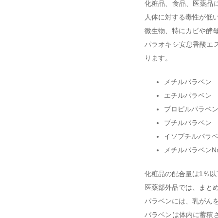
化粧品、食品、医薬品
人体に対する毒性が低
微生物、特にカビや酵
パラオキシ安息香酸エ
ります。
メチルパラベン
エチルパラベン
プロピルパラベ
ブチルパラベン
イソブチルパラ
メチルパラベンN
化粧品の配合量は1％
医薬部外品では、まと
パラベンには、乳がん
パラベンは体内に蓄積