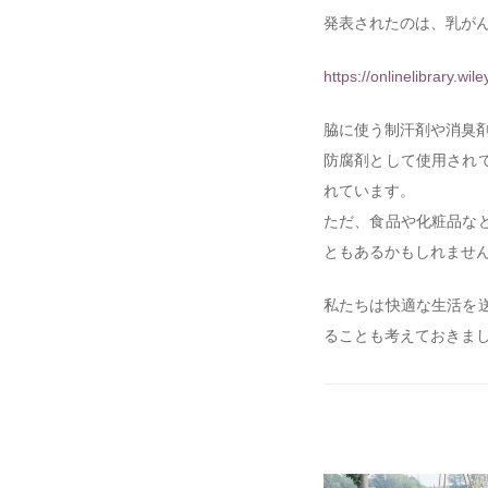
発表されたのは、乳が
https://onlinelibrary.wil
脇に使う制汗剤や消臭
防腐剤として使用され
れています。
ただ、食品や化粧品な
ともあるかもしれませ
私たちは快適な生活を
ることも考えておきま