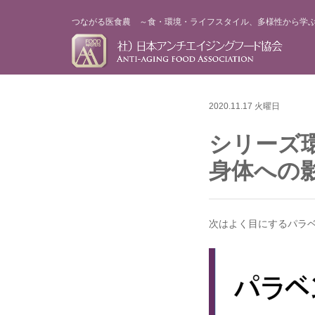
つながる医食農 ～食・環境・ライフスタイル、多様性から学
2020.11.17 火曜日
シリーズ
身体への
次はよく目にするパラ