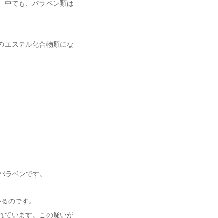
。中でも、パラベン類は
のエステル化合物類にな
パラベンです。
いるのです。
れています。この疑いが