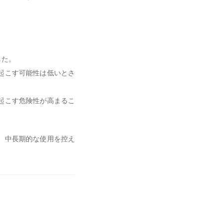
した。
起こす可能性は低いとさ
起こす危険性が高まるこ
、中長期的な使用を控え