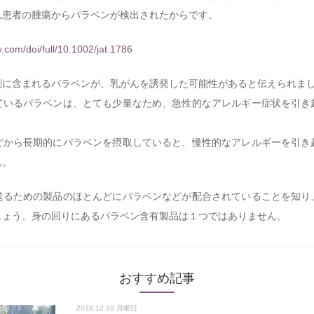
ん患者の腫瘍からパラベンが検出されたからです。
ey.com/doi/full/10.1002/jat.1786
剤に含まれるパラベンが、乳がんを誘発した可能性があると伝えられま
ているパラベンは、とても少量なため、急性的なアレルギー症状を引き
どから長期的にパラベンを摂取していると、慢性的なアレルギーを引き
ん。
送るための製品のほとんどにパラベンなどが配合されていることを知り
しょう。身の回りにあるパラベン含有製品は１つではありません。
おすすめ記事
2018.12.10 月曜日