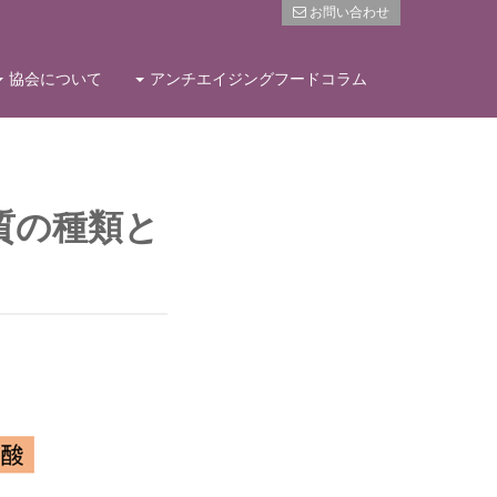
お問い合わせ
協会について
アンチエイジングフードコラム
質の種類と