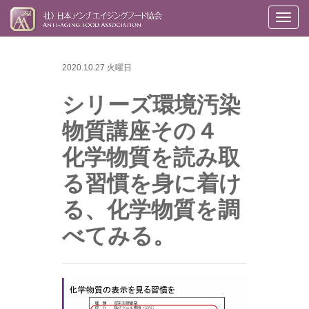
メ
ニ
ュ
2020.10.27 火曜日
ー
シリーズ環境汚染
物質講座その４
化学物質を読み取
る習慣を身に着け
る、化学物質を調
べてみる。