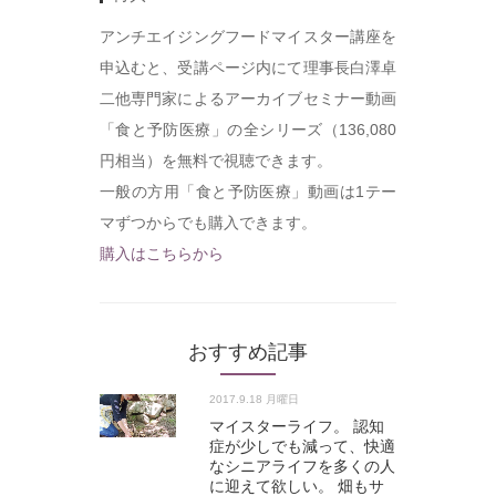
アンチエイジングフードマイスター講座を
申込むと、受講ページ内にて理事長白澤卓
二他専門家によるアーカイブセミナー動画
「食と予防医療」の全シリーズ（136,080
円相当）を無料で視聴できます。
一般の方用「食と予防医療」動画は1テー
マずつからでも購入できます。
購入はこちらから
おすすめ記事
2017.9.18 月曜日
マイスターライフ。 認知
症が少しでも減って、快適
なシニアライフを多くの人
に迎えて欲しい。 畑もサ