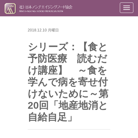
メ
ニ
ュ
2018.12.10 月曜日
ー
シリーズ：【食と
予防医療 読むだ
け講座】 ～食を
学んで病を寄せ付
けないために～第
20回「地産地消と
自給自足」