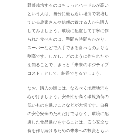
野菜栽培するのはちょっとハードルが高い
という人は、自分に最も近い場所で栽培し
ている農家さんや信頼の置ける人から購入
してみましょう。環境に配慮して丁寧に作
られた食べものは、手間も時間もかかり、
スーパーなどで入手できる食べものよりも
割高です。しかし、どのように作られたか
を知ることで、きっと「未来のポジティブ
コスト」として、納得できるでしょう。
なお、購入の際には、なるべく地産地消を
心がけましょう。安全性が高く環境負荷の
低いものを選ぶことなどが大切です。自身
の安心安全のためだけではなく、環境に配
慮した食品選びをすることは、安心安全な
食を作り続けるための未来への投資ともい