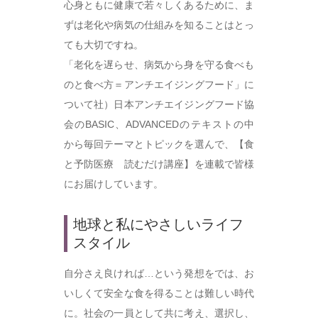
心身ともに健康で若々しくあるために、ま
ずは老化や病気の仕組みを知ることはとっ
ても大切ですね。
「老化を遅らせ、病気から身を守る食べも
のと食べ方＝アンチエイジングフード」に
ついて社）日本アンチエイジングフード協
会のBASIC、ADVANCEDのテキストの中
から毎回テーマとトピックを選んで、【食
と予防医療 読むだけ講座】を連載で皆様
にお届けしています。
地球と私にやさしいライフ
スタイル
自分さえ良ければ…という発想をでは、お
いしくて安全な食を得ることは難しい時代
に。社会の一員として共に考え、選択し、