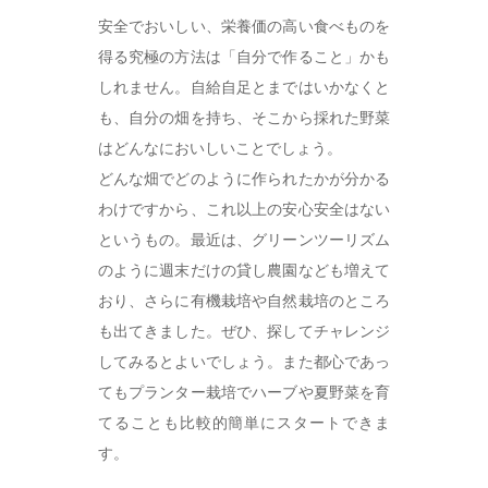
安全でおいしい、栄養価の高い食べものを
得る究極の方法は「自分で作ること」かも
しれません。自給自足とまではいかなくと
も、自分の畑を持ち、そこから採れた野菜
はどんなにおいしいことでしょう。
どんな畑でどのように作られたかが分かる
わけですから、これ以上の安心安全はない
というもの。最近は、グリーンツーリズム
のように週末だけの貸し農園なども増えて
おり、さらに有機栽培や自然栽培のところ
も出てきました。ぜひ、探してチャレンジ
してみるとよいでしょう。また都心であっ
てもプランター栽培でハーブや夏野菜を育
てることも比較的簡単にスタートできま
す。