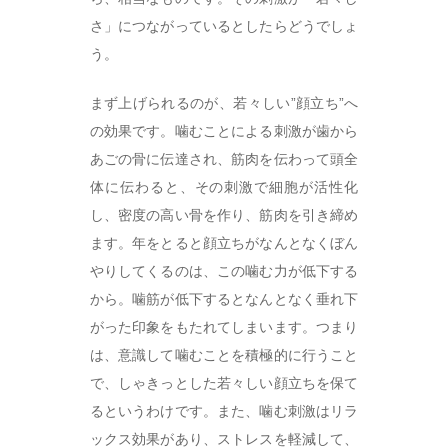
さ」につながっているとしたらどうでしょ
う。
まず上げられるのが、若々しい”顔立ち”へ
の効果です。噛むことによる刺激が歯から
あごの骨に伝達され、筋肉を伝わって頭全
体に伝わると、その刺激で細胞が活性化
し、密度の高い骨を作り、筋肉を引き締め
ます。年をとると顔立ちがなんとなくぼん
やりしてくるのは、この噛む力が低下する
から。噛筋が低下するとなんとなく垂れ下
がった印象をもたれてしまいます。つまり
は、意識して噛むことを積極的に行うこと
で、しゃきっとした若々しい顔立ちを保て
るというわけです。また、噛む刺激はリラ
ックス効果があり、ストレスを軽減して、