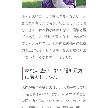
子どもの頃に「よく噛んで食べなさい」と
言われて育った方も多いでしょう。よく噛
むことで、食べ物が細かくなり、唾液と混
ざりあうことで消化が良くなる。それだけ
でなく、近年では、肌や内蔵の傷への抵抗
力を上げて若々しく保ち、なんと脳にもよ
いということがわかってきました。
噛む刺激が、顔と脳を元気
に若々しく保つ
人間がモノを噛む力は、大人で平均して約
60kgと言われています。自分の体重とほ
ぼ同じ力が歯の上にかかっているのですか
ら、相当なものです。その刺激が「若々し