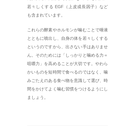
若々しくする EGF（上皮成長因子）など
も含まれています。
これらの酵素やホルモンが噛むことで唾液
とともに噴出し、自身の体を若々しくする
というのですから、出さない手はありませ
ん。そのためには「しっかりと噛める力＝
咀嚼力」を高めることが大切です。やわら
かいものを短時間で食べるのではなく、噛
みごたえのある食べ物を意識して選び、時
間をかけてよく噛む習慣をつけるようにし
ましょう。